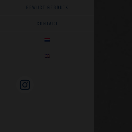
BEWUST GEBRUIK
CONTACT
Instagram